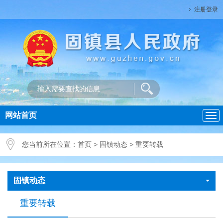
注册登录
网站首页
导
航
您当前所在位置：
首页
>
固镇动态
>
重要转载
固镇动态
重要转载