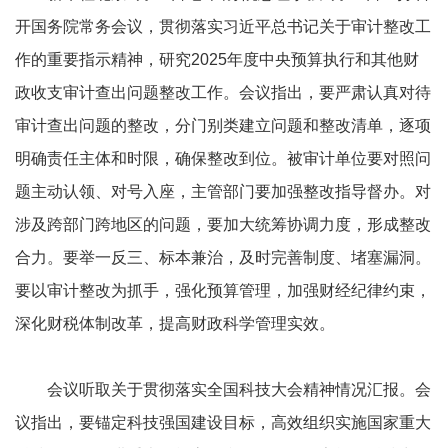
开国务院常务会议，贯彻落实习近平总书记关于审计整改工
作的重要指示精神，研究2025年度中央预算执行和其他财
政收支审计查出问题整改工作。会议指出，要严肃认真对待
审计查出问题的整改，分门别类建立问题和整改清单，逐项
明确责任主体和时限，确保整改到位。被审计单位要对照问
题主动认领、对号入座，主管部门要加强整改指导督办。对
涉及跨部门跨地区的问题，要加大统筹协调力度，形成整改
合力。要举一反三、标本兼治，及时完善制度、堵塞漏洞。
要以审计整改为抓手，强化预算管理，加强财经纪律约束，
深化财税体制改革，提高财政科学管理实效。
会议听取关于贯彻落实全国科技大会精神情况汇报。会
议指出，要锚定科技强国建设目标，高效组织实施国家重大