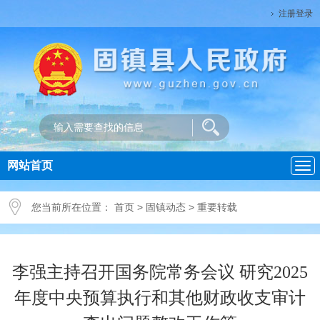
注册登录
网站首页
导
航
您当前所在位置：
首页
>
固镇动态
>
重要转载
李强主持召开国务院常务会议 研究2025
年度中央预算执行和其他财政收支审计