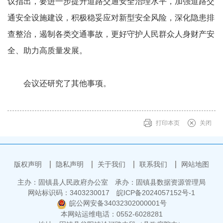
议指出，要进一步提升道路交通安全治理水平，加强道路交
通安全设施建设，积极稳妥应对新型安全风险，深化隐患排
查整治，遏制各类交通事故，更好守护人民群众人身财产安
全、助力高质量发展。
会议还研究了其他事项。
打印本页
关闭
版权声明
隐私声明
关于我们
联系我们
网站地图
主办：固镇县人民政府办公室
承办：固镇县数据资源管理局
网站标识码：3403230017
皖ICP备2024057152号-1
皖公网安备34032302000001号
本网站运维电话：0552-6028281