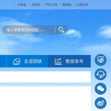
长辈版
无障碍
RSS订阅
繁體版
注册登录
走进固镇
数据发布