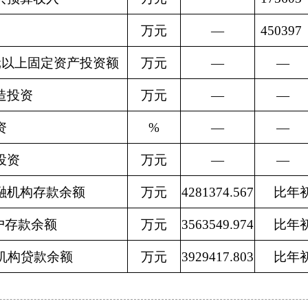
万元
—
450397
元以上固定资产投资额
万元
—
—
造投资
万元
—
—
资
%
—
—
投资
万元
—
—
融机构存款余额
万元
4281374.567
比年初
户存款余额
万元
3563549.974
比年初
机构贷款余额
万元
3929417.803
比年初