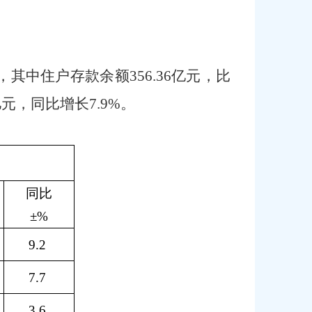
，其中住户存款余额
356.36
亿元，比
亿元，同比增长
7.9
%。
同比
±
%
9.2
7.7
3.6