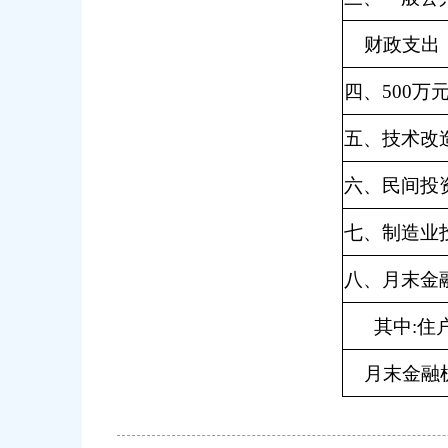
财政支出
四、500万
五、技术改
六、民间投
七、制造业
八、月末金
其中:住
月末金融