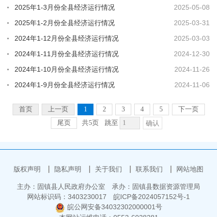
2025年1-3月份全县经济运行情况
2025-05-08
2025年1-2月份全县经济运行情况
2025-03-31
2024年1-12月份全县经济运行情况
2025-03-03
2024年1-11月份全县经济运行情况
2024-12-30
2024年1-10月份全县经济运行情况
2024-11-26
2024年1-9月份全县经济运行情况
2024-11-06
首页
上一页
1
2
3
4
5
下一页
尾页
共5页
跳至
确认
版权声明
隐私声明
关于我们
联系我们
网站地图
主办：固镇县人民政府办公室
承办：固镇县数据资源管理局
网站标识码：3403230017
皖ICP备2024057152号-1
皖公网安备34032302000001号