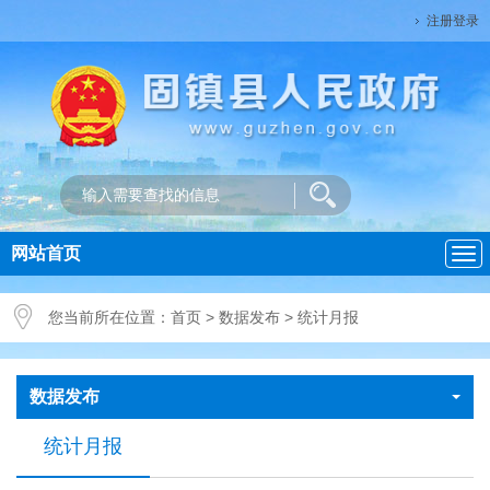
注册登录
网站首页
导
航
您当前所在位置：
首页
>
数据发布
>
统计月报
数据发布
统计月报