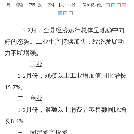
局 阅读：
785
次
字体：[
大
中
小
]
保护视力色：
月，全县经济运行总体呈现稳中向
1-2
好的态势。工业生产持续加快，经济发展动
力不断增强。
一、
工业
月份，规模以上工业增加值同比增长
1-2
。
15.7%
二、
商业
月份，限额以上消费品零售额同比增
1-2
长
。
8.4%
三、
固定资产投资