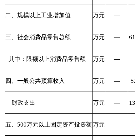
二、规模以上工业增加值
万元
—
三、社会消费品零售总额
万元
—
616
其中：限额以上消费品零售额
万元
—
四、一般公共预算收入
万元
—
527
财政支出
万元
—
139
五、500万元以上固定资产投资额
万元
—