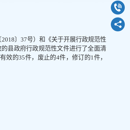
〔
2018
〕
37
号）和
《
关于开展行政规范性
效的县政府行政规范性文件进行了全面清
续有效的
35
件，废止的
4
件，修订的
1
件，