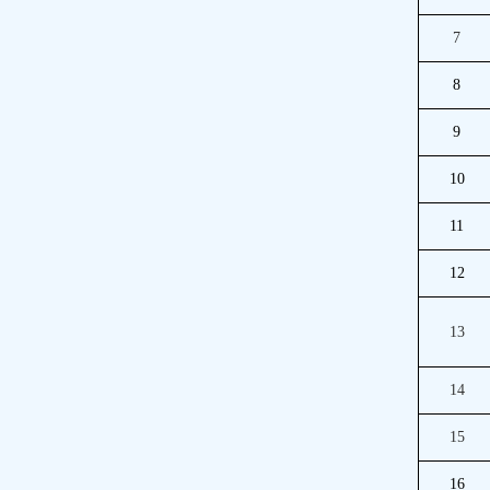
7
8
9
10
11
12
13
14
15
16