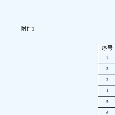
附件
1
序号
1
2
3
4
5
6