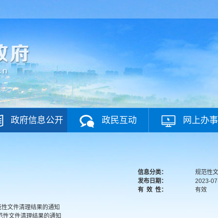
政府信息公开
政民互动
网上办事
信息分类：
规范性
发布日期：
2023-07
有
效
性：
有效
范性文件清理结果的通知
范性文件清理结果的通知