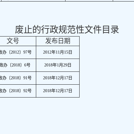
废止的行政规范性文件目录
文号
发布日期
政办〔
2012
〕
97
号
2012
年
11
月
15
日
政办〔
2018
〕
6
号
2018
年
1
月
29
日
政办〔
2018
〕
91
号
2018
年
12
月
17
日
政办〔
2018
〕
92
号
2018
年
12
月
17
日