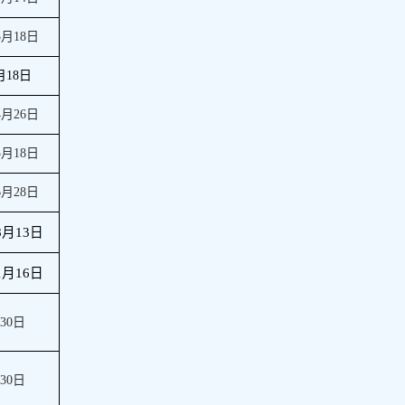
5
月
18
日
月
18
日
4
月
26
日
5
月
18
日
6
月
28
日
8
月
13
日
1
月
16
日
月
30
日
月
30
日