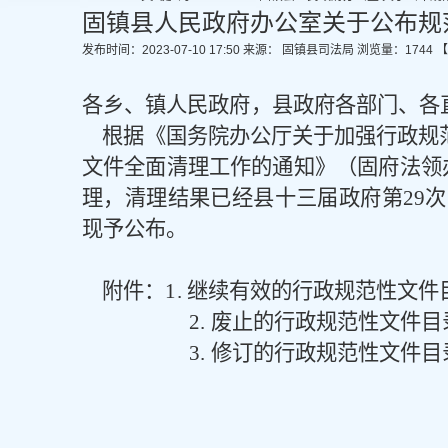
固镇县人民政府办公室关于公布规
发布时间：2023-07-10 17:50
来源： 固镇县司法局
浏览量：
1744
【
各乡、镇人民政府，县政府各部门、各
根据
《国务院办公厅关于加强行政规
文件全面清理工作的通知
》（固府法领
理，清理结果已经县十三届政府第
29
次
现予公布。
附件：
1.
继续有效的行政规范性文件
2.
废止的行政规范性文件目
3.
修订的行政规范性文件目