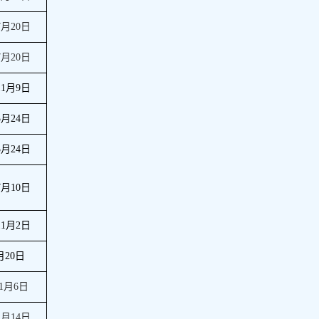
7
月
20
日
7
月
20
日
11
月
9
日
3
月
24
日
3
月
24
日
7
月
10
日
11
月
2
日
月
20
日
1
月
6
日
1
月
14
日