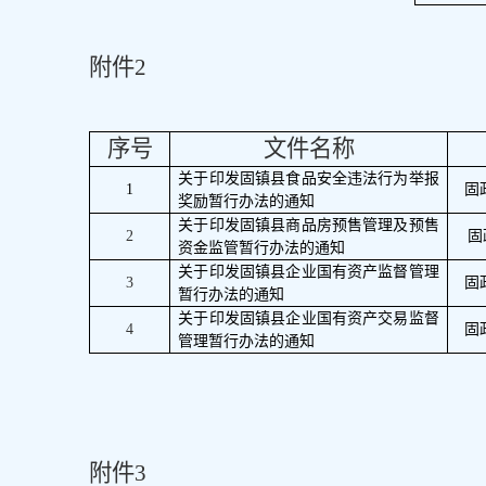
附件
2
序号
文件名称
关于印发固镇县食品安全违法行为举报
1
固
奖励暂行办法的通知
关于印发固镇县商品房预售管理及预售
2
固
资金监管暂行办法的通知
关于印发固镇县企业国有资产监督管理
3
固
暂行办法的通知
关于印发固镇县企业国有资产交易监督
4
固
管理暂行办法的通知
附件
3