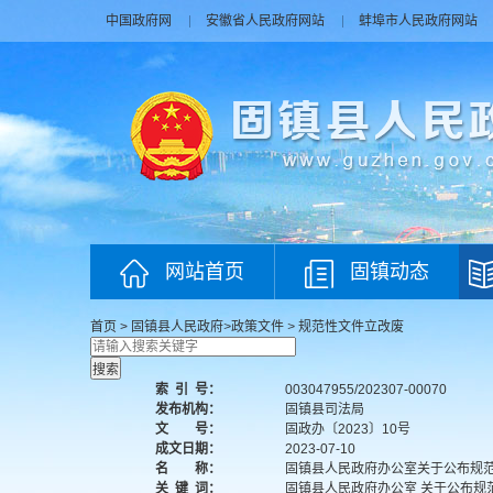
中国政府网
安徽省人民政府网站
蚌埠市人民政府网站
网站首页
固镇动态
首页
>
固镇县人民政府
>
政策文件
>
规范性文件立改废
索
引
号：
003047955/202307-00070
发布机构：
固镇县司法局
文 号：
固政办〔2023〕10号
成文日期：
2023-07-10
名 称：
固镇县人民政府办公室关于公布规
关
键
词：
固镇县人民政府办公室 关于公布规