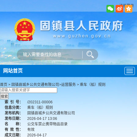
注册登录
网站首页
导
航
首页
>
固镇县城乡公共交通有限公司
>
运营服务
>
乘车（船）规则
索
引
号：
/202311-00006
信息分类：
乘车（船）规则
发布机构：
固镇县城乡公共交通有限公司
发布日期：
2026-04-17 13:06
名 称：
公交车禁止携带物品目录
有
效
性：
有效
成文日期：
2026-04-17