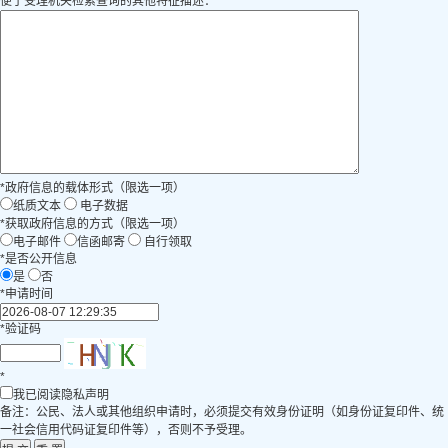
便于受理机关检索查询的其他特征描述：
*
政府信息的载体形式（限选一项）
纸质文本
电子数据
*
获取政府信息的方式（限选一项）
电子邮件
信函邮寄
自行领取
*
是否公开信息
是
否
*
申请时间
*
验证码
*
我已阅读隐私声明
备注：公民、法人或其他组织申请时，必须提交有效身份证明（如身份证复印件、统
一社会信用代码证复印件等），否则不予受理。