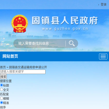
登录
网站首页
导
航
首页
>
固镇县交通运输局
依申请公开
搜索位置
标题
全文
匹配度
模糊
精准
排序