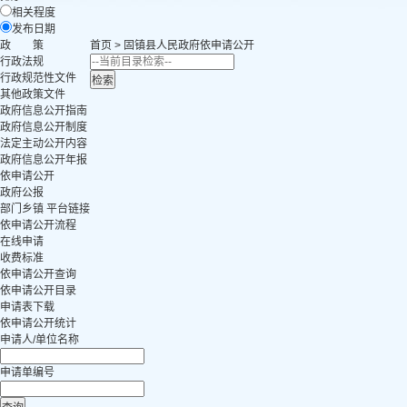
相关程度
发布日期
政 策
首页
>
固镇县人民政府
依申请公开
行政法规
行政规范性文件
其他政策文件
政府信息公开指南
政府信息公开制度
法定主动公开内容
政府信息公开年报
依申请公开
政府公报
部门乡镇 平台链接
依申请公开流程
在线申请
收费标准
依申请公开查询
依申请公开目录
申请表下载
依申请公开统计
申请人/单位名称
申请单编号