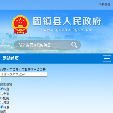
注册登录
网站首页
导
航
首页
>
固镇县人民政府
依申请公开
搜索位置
标题
全文
匹配度
模糊
精准
排序