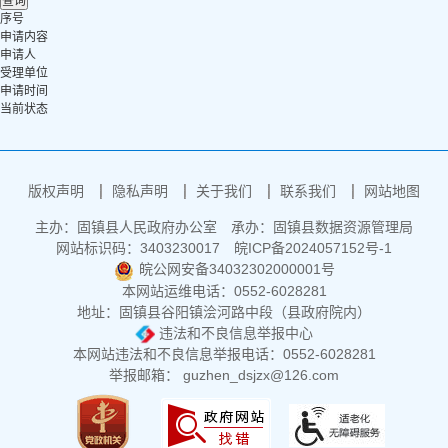
序号
申请内容
申请人
受理单位
申请时间
当前状态
版权声明
隐私声明
关于我们
联系我们
网站地图
主办：固镇县人民政府办公室
承办：固镇县数据资源管理局
网站标识码：3403230017
皖ICP备2024057152号-1
皖公网安备34032302000001号
本网站运维电话：0552-6028281
地址：固镇县谷阳镇浍河路中段（县政府院内）
违法和不良信息举报中心
本网站违法和不良信息举报电话：0552-6028281
举报邮箱： guzhen_dsjzx@126.com