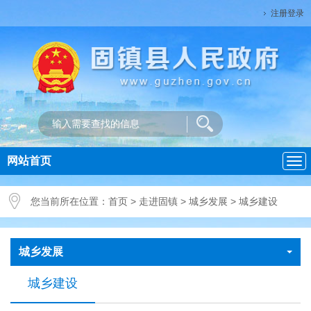
注册登录
网站首页
导
航
您当前所在位置：
首页
>
走进固镇
>
城乡发展
>
城乡建设
城乡发展
城乡建设