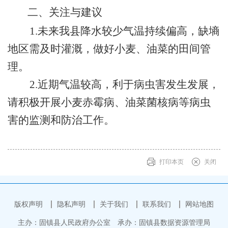
二、关注与建议
1.
未来我
县
降水较少气温持续偏高，缺墒
地区需及时灌溉，做好小麦、油菜的田间管
理。
2.
近期气温较高，利于病虫害发生发展，
请积极开展小麦赤霉病、油菜菌核病等病虫
害的监测和防治工作。
打印本页
关闭
版权声明
隐私声明
关于我们
联系我们
网站地图
主办：固镇县人民政府办公室
承办：固镇县数据资源管理局