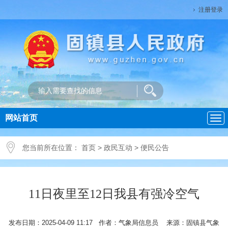
注册登录
网站首页
导
航
您当前所在位置：
首页
>
政民互动
>
便民公告
11日夜里至12日我县有强冷空气
发布日期：2025-04-09 11:17 作者：气象局信息员 来源：固镇县气象