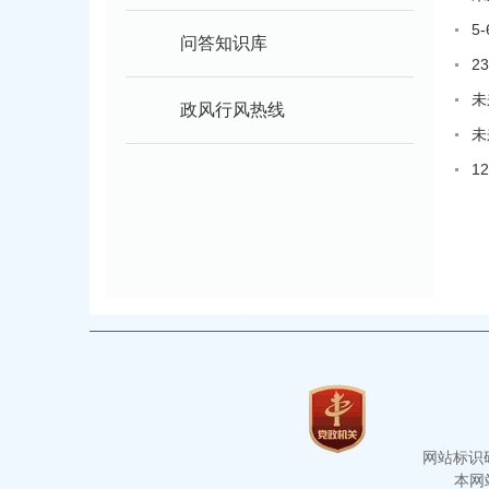
5
问答知识库
2
未
政风行风热线
未
1
网站标识码：
本网站