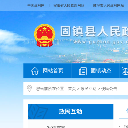
中国政府网
安徽省人民政府网站
蚌埠市人民政府网站
网站首页
固镇动态
您当前所在位置：
首页
>
政民互动
>
便民公告
政民互动
2
写信需知