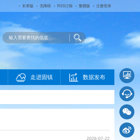
长辈版
无障碍
RSS订阅
繁體版
注册登录
走进固镇
数据发布
2026-07-22