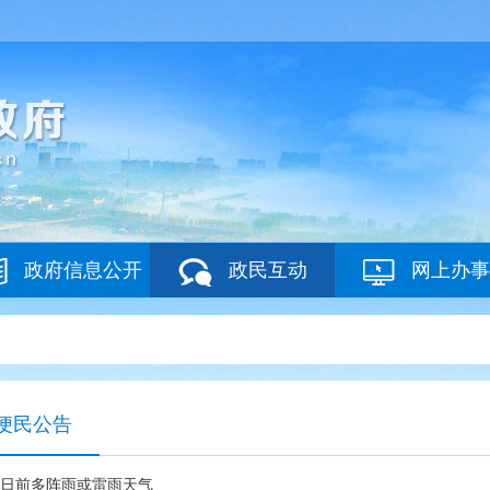
政府信息公开
政民互动
网上办事
便民公告
4日前多阵雨或雷雨天气