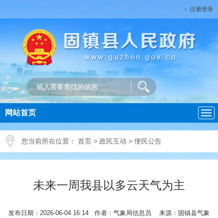
注册登录
网站首页
导
航
您当前所在位置：
首页
>
政民互动
>
便民公告
未来一周我县以多云天气为主
发布日期：2026-06-04 16:14 作者：气象局信息员 来源：固镇县气象