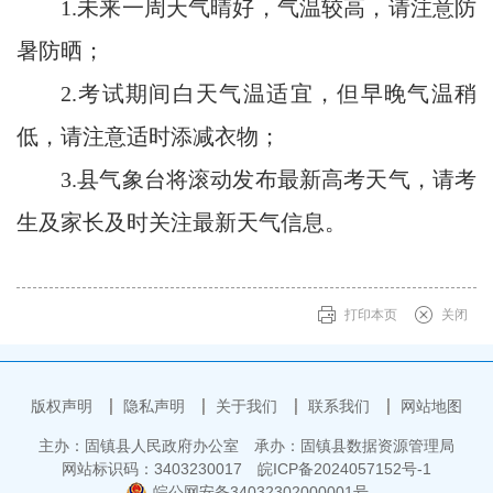
1.未来一周天气晴好，气温较高，请注意防
暑防晒；
2.考试期间白天气温适宜，但早晚气温稍
低，请注意适时添减衣物；
3.县
气象台将滚动发布最新高考天气，请考
生及家长及时关注最新天气信息。
打印本页
关闭
版权声明
隐私声明
关于我们
联系我们
网站地图
主办：固镇县人民政府办公室
承办：固镇县数据资源管理局
网站标识码：3403230017
皖ICP备2024057152号-1
皖公网安备34032302000001号