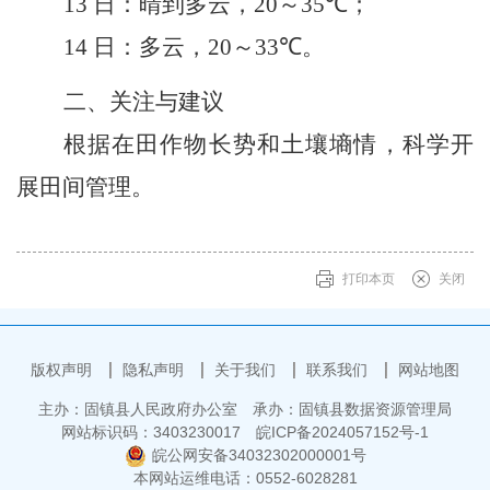
13
日：晴到多云，
20
～
35
℃；
14
日：多云，
20
～
33
℃。
二、关注与建议
根据在田作物长势和土壤墒情，科学开
展田间管理。
打印本页
关闭
版权声明
隐私声明
关于我们
联系我们
网站地图
主办：固镇县人民政府办公室
承办：固镇县数据资源管理局
网站标识码：3403230017
皖ICP备2024057152号-1
皖公网安备34032302000001号
本网站运维电话：0552-6028281