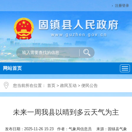
注册登录
网站首页
导
航
您当前所在位置：
首页
>
政民互动
>
便民公告
未来一周我县以晴到多云天气为主
发布日期：2025-11-26 15:23 作者：气象局信息员 来源：固镇县气象