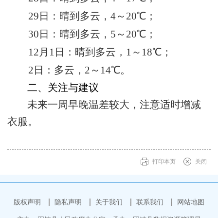
29日：晴
到多云
，
4～2
0
℃；
30日：晴到多云，5～20℃；
12月1日：晴到多云，
1
～
18℃；
2日：多云，
2
～
14℃。
二、关注与建议
未来一周早晚温差较大，注意适时增减
衣服。
打印本页
关闭
版权声明
隐私声明
关于我们
联系我们
网站地图