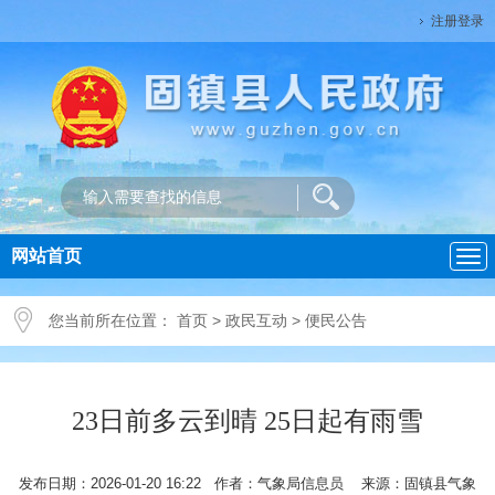
注册登录
网站首页
导
航
您当前所在位置：
首页
>
政民互动
>
便民公告
23日前多云到晴 25日起有雨雪
发布日期：2026-01-20 16:22 作者：气象局信息员 来源：固镇县气象