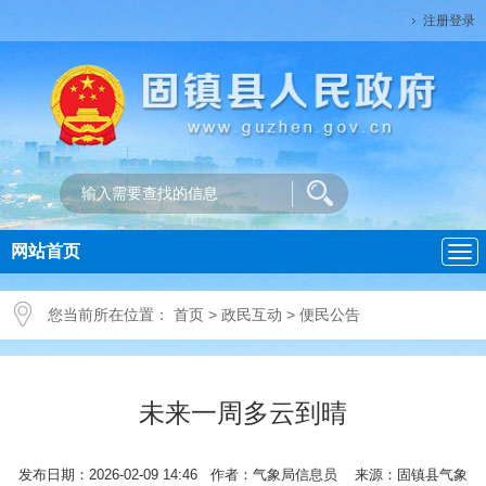
注册登录
网站首页
导
航
您当前所在位置：
首页
>
政民互动
>
便民公告
未来一周多云到晴
发布日期：2026-02-09 14:46 作者：气象局信息员 来源：固镇县气象