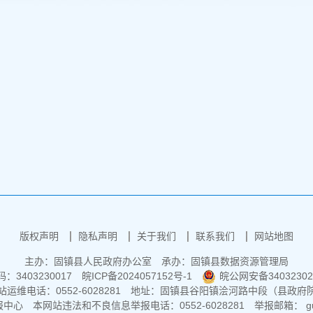
版权声明
隐私声明
关于我们
联系我们
网站地图
主办：固镇县人民政府办公室
承办：固镇县数据资源管理局
3403230017
皖ICP备2024057152号-1
皖公网安备34032302
运维电话：0552-6028281
地址：固镇县谷阳镇浍河路中段（县政府
报中心
本网站违法和不良信息举报电话：0552-6028281
举报邮箱： guz