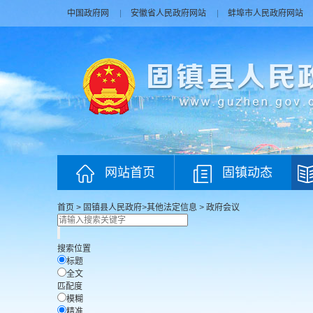
中国政府网
安徽省人民政府网站
蚌埠市人民政府网站
网站首页
固镇动态
首页
>
固镇县人民政府
>
其他法定信息
>
政府会议
搜索位置
标题
全文
匹配度
模糊
精准