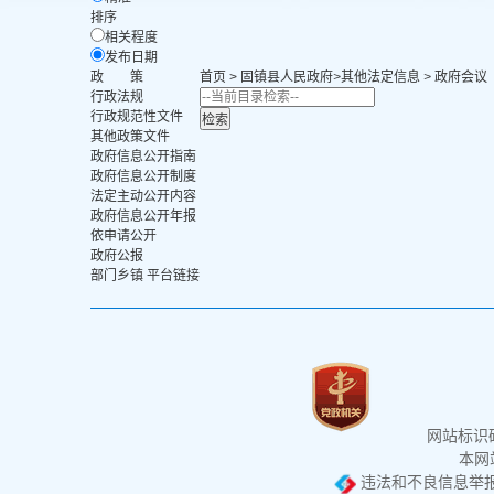
排序
相关程度
发布日期
政 策
首页
>
固镇县人民政府
>
其他法定信息
>
政府会议
行政法规
行政规范性文件
其他政策文件
政府信息公开指南
政府信息公开制度
法定主动公开内容
政府信息公开年报
依申请公开
政府公报
部门乡镇 平台链接
网站标识码：
本网站
违法和不良信息举