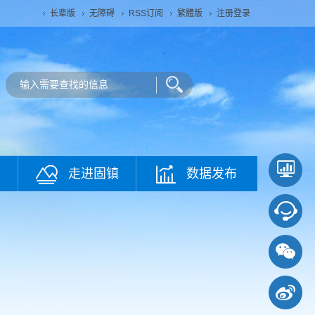
长辈版
无障碍
RSS订阅
繁體版
注册登录
走进固镇
数据发布