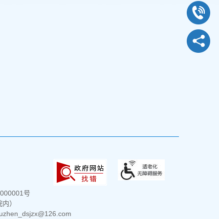
000001号
院内）
hen_dsjzx@126.com