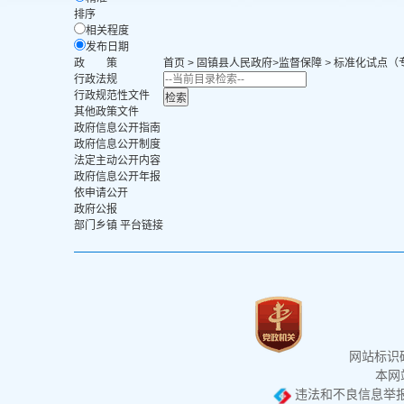
排序
相关程度
发布日期
政 策
首页
>
固镇县人民政府
>
监督保障
>
标准化试点（
行政法规
行政规范性文件
其他政策文件
政府信息公开指南
政府信息公开制度
法定主动公开内容
政府信息公开年报
依申请公开
政府公报
部门乡镇 平台链接
网站标识码：
本网站
违法和不良信息举