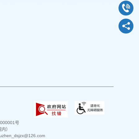
000001号
院内）
hen_dsjzx@126.com