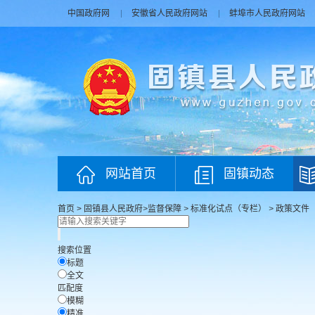
中国政府网
安徽省人民政府网站
蚌埠市人民政府网站
网站首页
固镇动态
首页
>
固镇县人民政府
>
监督保障
>
标准化试点（专栏）
>
政策文件
搜索位置
标题
全文
匹配度
模糊
精准