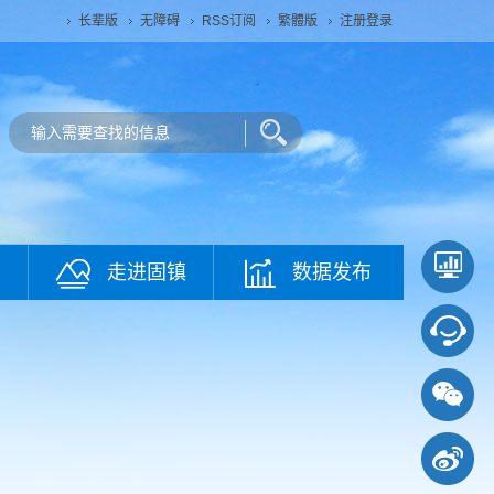
长辈版
无障碍
RSS订阅
繁體版
注册登录
走进固镇
数据发布