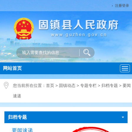
注册登录
网站首页
导
航
您当前所在位置：
首页
>
固镇动态
>
专题专栏
>
归档专题
>
要闻
速递
归档专题
要闻速递