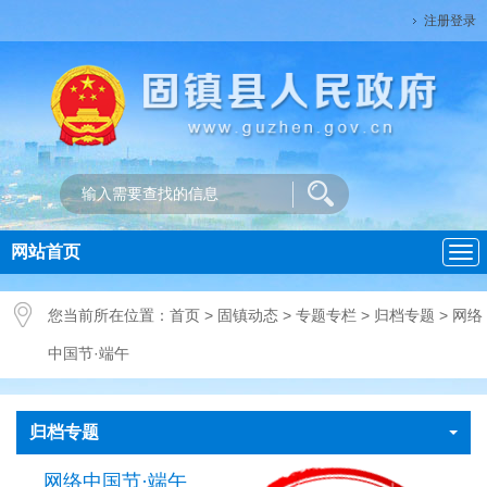
注册登录
网站首页
导
航
您当前所在位置：
首页
>
固镇动态
>
专题专栏
>
归档专题
>
网络
中国节·端午
归档专题
网络中国节·端午