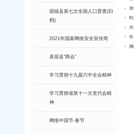
加
固镇县第七次全国人口普查(归
时
档)
共
作
2021年国家网络安全宣传周
脚
喜迎县“两会”
学习贯彻十九届六中全会精神
学习贯彻省第十一次党代会精
神
网络中国节·春节