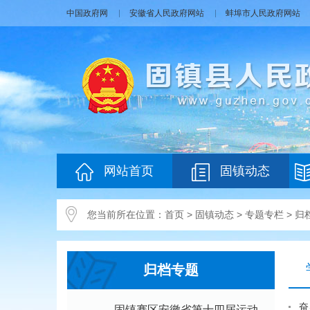
中国政府网
安徽省人民政府网站
蚌埠市人民政府网站
网站首页
固镇动态
您当前所在位置：
首页
>
固镇动态
>
专题专栏
>
归
归档专题
奋
固镇赛区安徽省第十四届运动