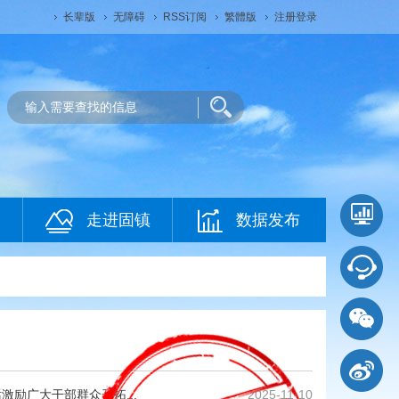
长辈版
无障碍
RSS订阅
繁體版
注册登录
走进固镇
数据发布
励广大干部群众开拓...
2025-11-10