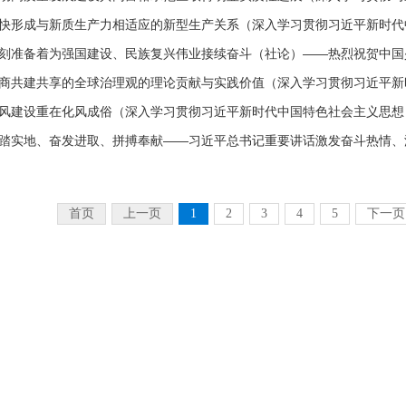
快形成与新质生产力相适应的新型生产关系（深入学习贯彻习近平新时代中国
刻准备着为强国建设、民族复兴伟业接续奋斗（社论）——热烈祝贺中国少
商共建共享的全球治理观的理论贡献与实践价值（深入学习贯彻习近平新时
风建设重在化风成俗（深入学习贯彻习近平新时代中国特色社会主义思想
踏实地、奋发进取、拼搏奉献——习近平总书记重要讲话激发奋斗热情、
首页
上一页
1
2
3
4
5
下一页