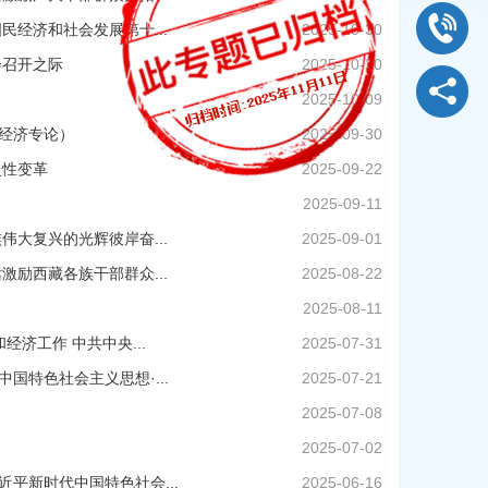
经济和社会发展第十...
2025-10-30
会召开之际
2025-10-20
2025-10-09
经济专论）
2025-09-30
史性变革
2025-09-22
2025-09-11
大复兴的光辉彼岸奋...
2025-09-01
励西藏各族干部群众...
2025-08-22
2025-08-11
济工作 中共中央...
2025-07-31
特色社会主义思想·...
2025-07-21
2025-07-08
2025-07-02
平新时代中国特色社会...
2025-06-16