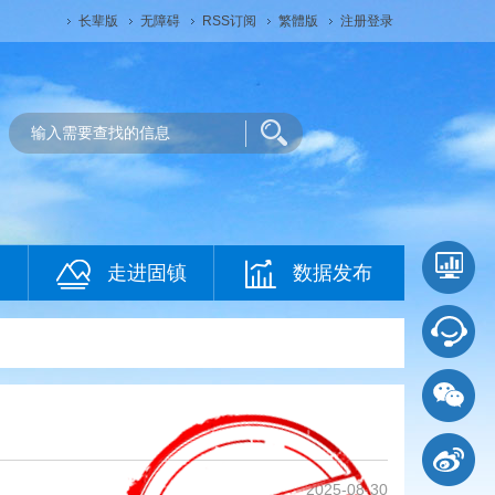
长辈版
无障碍
RSS订阅
繁體版
注册登录
走进固镇
数据发布
2025-08-30