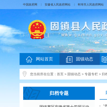
中国政府网
安徽省人民政府网站
蚌埠市人民政府网站
网站首页
固镇动态
您当前所在位置：
首页
>
固镇动态
>
专题专栏
>
归
归档专题
“
固镇赛区安徽省第十四届运动