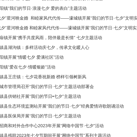
阳镇“我们的节日·浪漫七夕 爱的表白”主题活动
七夕”星河映金婚 和睦家风代代传——濠城镇开展“我们的节日·七夕”文明
七夕”星河映金婚 和睦家风代代传——濠城镇开展“我们的节日·七夕”文明
庙镇开展“携手共度风雨，陪伴最是长情” 七夕主题活动
镇县湖沟镇：多样活动庆七夕，传承文化暖人心
阳镇开展“情暖七夕 爱满社区”活动
阳镇“爱在七夕·情暖银龄”活动
镇县王庄镇：七夕花香祝新婚 榜样引领树新风
城市管理局召开“我们的节日·七夕”主题活动部署会
镇县供销社开展“我们的节日•七夕”主题活动
镇县生态环境监测站开展“我们的节日·七夕”经典爱情诗歌朗诵活动
镇县医保局开展“我们的节日·七夕"主题活动
招商和对外合作中心2023年开展“网络中国节·七夕”活动
镇县残联2023年七夕节期间开展“网络中国节”系列主题活动