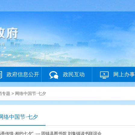
政府信息公开
政民互动
网上办事
档专题
>
网络中国节·七夕
网络中国节·七夕
书香传情·相约七夕” — 固镇县图书馆 刘集镇读书联谊会