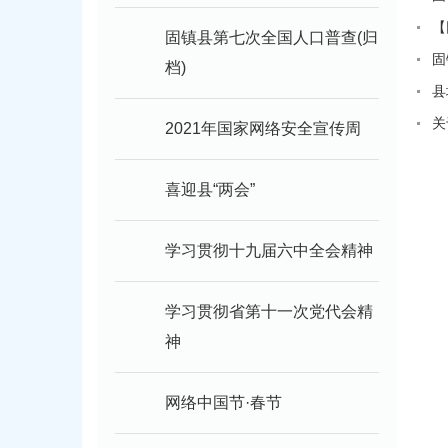
【
固镇县第七次全国人口普查(归
固
档)
县
关
2021年国家网络安全宣传周
喜迎县“两会”
学习贯彻十九届六中全会精神
学习贯彻省第十一次党代会精
神
网络中国节·春节