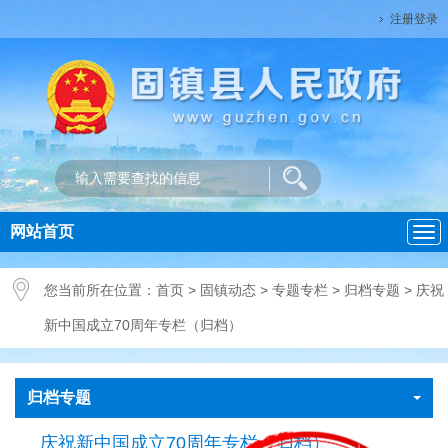
注册登录
网站首页
导
航
您当前所在位置：
首页
>
固镇动态
>
专题专栏
>
归档专题
>
庆祝
新中国成立70周年专栏（归档）
归档专题
庆祝新中国成立70周年专栏（归档）