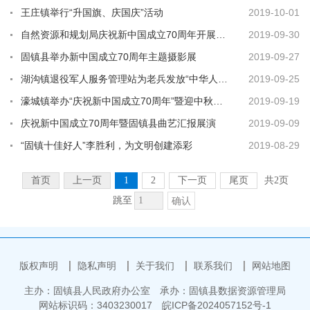
王庄镇举行“升国旗、庆国庆”活动
2019-10-01
自然资源和规划局庆祝新中国成立70周年开展系列活动
2019-09-30
固镇县举办新中国成立70周年主题摄影展
2019-09-27
湖沟镇退役军人服务管理站为老兵发放“中华人民共和国新中国成立70周年纪念章”
2019-09-25
濠城镇举办“庆祝新中国成立70周年”暨迎中秋庆团圆广场舞大赛
2019-09-19
庆祝新中国成立70周年暨固镇县曲艺汇报展演
2019-09-09
“固镇十佳好人”李胜利，为文明创建添彩
2019-08-29
首页
上一页
1
2
下一页
尾页
共2页
跳至
确认
版权声明
隐私声明
关于我们
联系我们
网站地图
主办：固镇县人民政府办公室
承办：固镇县数据资源管理局
网站标识码：3403230017
皖ICP备2024057152号-1