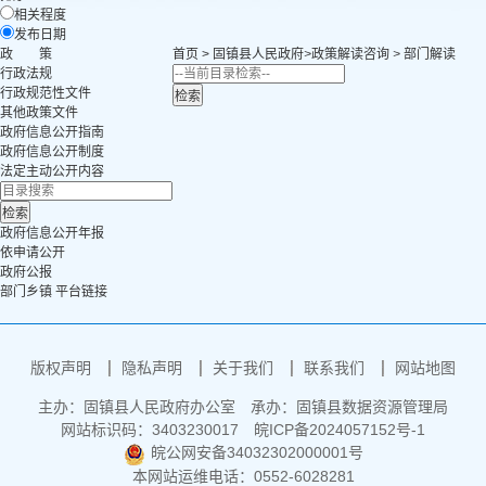
相关程度
发布日期
政 策
首页
>
固镇县人民政府
>
政策解读咨询
>
部门解读
行政法规
行政规范性文件
其他政策文件
政府信息公开指南
政府信息公开制度
法定主动公开内容
政府信息公开年报
依申请公开
政府公报
部门乡镇 平台链接
版权声明
隐私声明
关于我们
联系我们
网站地图
主办：固镇县人民政府办公室
承办：固镇县数据资源管理局
网站标识码：3403230017
皖ICP备2024057152号-1
皖公网安备34032302000001号
本网站运维电话：0552-6028281