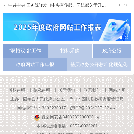
中共中央 国务院转发《中央宣传部、司法部关于开展法治宣传教育的第九个五年规划（2026－2030年）》
07-27
2025年度政府网站工作报表
“双招双引”工作
招标采购
政府公报
政府网站工作年报
基层政务公开标准化规范化
版权声明
隐私声明
关于我们
联系我们
网站地图
主办：固镇县人民政府办公室
承办：固镇县数据资源管理局
网站标识码：3403230017
皖ICP备2024057152号-1
皖公网安备34032302000001号
本网站运维电话：0552-6028281