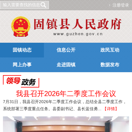
注册登录
固镇动态
信息公开
政民互动
网上办事
走进固镇
数据发布
我县召开2026年二季度工作会议
7月31日，我县召开2026年二季度工作会议，总结全县二季度工作，
系统部署三季度重点任务。县委副书记、县长蓝佳勇...
【详情】