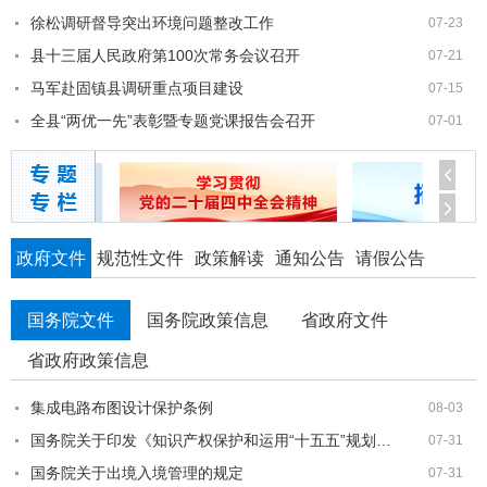
徐松调研督导突出环境问题整改工作
07-23
县十三届人民政府第100次常务会议召开
07-21
马军赴固镇县调研重点项目建设
07-15
全县“两优一先”表彰暨专题党课报告会召开
07-01
政府文件
规范性文件
政策解读
通知公告
请假公告
国务院文件
国务院政策信息
省政府文件
省政府政策信息
集成电路布图设计保护条例
08-03
国务院关于印发《知识产权保护和运用“十五五”规划》的通知
07-31
国务院关于出境入境管理的规定
07-31